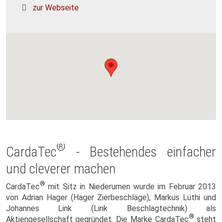
zur Webseite
®
CardaTec
- Bestehendes einfacher
und cleverer machen
®
CardaTec
mit Sitz in Niederurnen wurde im Februar 2013
von Adrian Hager (Hager Zierbeschläge), Markus Lüthi und
Johannes Link (Link Beschlagtechnik) als
®
Aktiengesellschaft gegründet. Die Marke CardaTec
steht