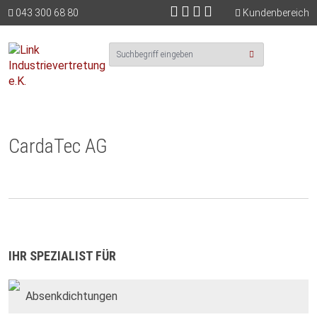
Cookie-Einstellungen
043 300 68 80
Kundenbereich
CardaTec AG
IHR SPEZIALIST FÜR
Absenkdichtungen