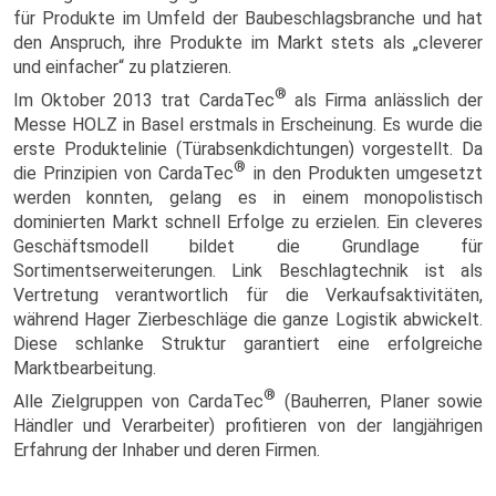
für Produkte im Umfeld der Baubeschlagsbranche und hat
den Anspruch, ihre Produkte im Markt stets als „cleverer
und einfacher“ zu platzieren.
®
Im Oktober 2013 trat CardaTec
als Firma anlässlich der
Messe HOLZ in Basel erstmals in Erscheinung. Es wurde die
erste Produktelinie (Türabsenkdichtungen) vorgestellt. Da
®
die Prinzipien von CardaTec
in den Produkten umgesetzt
werden konnten, gelang es in einem monopolistisch
dominierten Markt schnell Erfolge zu erzielen. Ein cleveres
Geschäftsmodell bildet die Grundlage für
Sortimentserweiterungen. Link Beschlagtechnik ist als
Vertretung verantwortlich für die Verkaufsaktivitäten,
während Hager Zierbeschläge die ganze Logistik abwickelt.
Diese schlanke Struktur garantiert eine erfolgreiche
Marktbearbeitung.
®
Alle Zielgruppen von CardaTec
(Bauherren, Planer sowie
Händler und Verarbeiter) profitieren von der langjährigen
Erfahrung der Inhaber und deren Firmen.