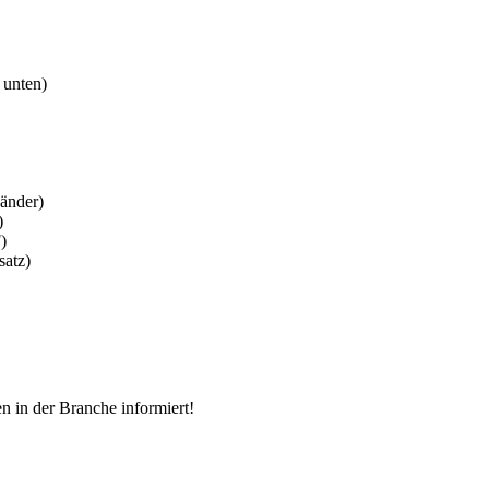
unten)
änder)
)
)
satz)
n in der Branche informiert!