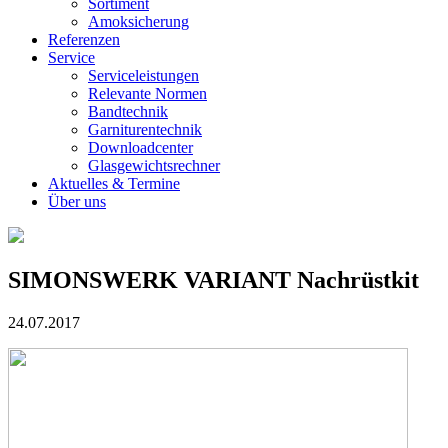
Sortiment
Amoksicherung
Referenzen
Service
Serviceleistungen
Relevante Normen
Bandtechnik
Garniturentechnik
Downloadcenter
Glasgewichtsrechner
Aktuelles & Termine
Über uns
SIMONSWERK VARIANT Nachrüstkit
24.07.2017