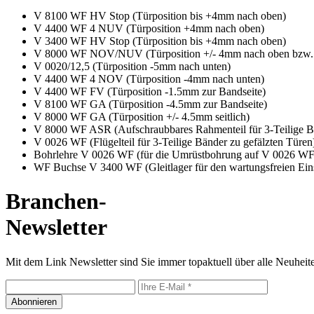
V 8100 WF HV Stop (Türposition bis +4mm nach oben)
V 4400 WF 4 NUV (Türposition +4mm nach oben)
V 3400 WF HV Stop (Türposition bis +4mm nach oben)
V 8000 WF NOV/NUV (Türposition +/- 4mm nach oben bzw. 
V 0020/12,5 (Türposition -5mm nach unten)
V 4400 WF 4 NOV (Türposition -4mm nach unten)
V 4400 WF FV (Türposition -1.5mm zur Bandseite)
V 8100 WF GA (Türposition -4.5mm zur Bandseite)
V 8000 WF GA (Türposition +/- 4.5mm seitlich)
V 8000 WF ASR (Aufschraubbares Rahmenteil für 3-Teilige B
V 0026 WF (Flügelteil für 3-Teilige Bänder zu gefälzten Türen
Bohrlehre V 0026 WF (für die Umrüstbohrung auf V 0026 WF
WF Buchse V 3400 WF (Gleitlager für den wartungsfreien Ein
Branchen-
Newsletter
Mit dem Link Newsletter sind Sie immer topaktuell über alle Neuheite
Abonnieren