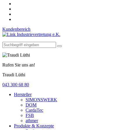
Kundenbereich
Rufen Sie uns an!
Traudi Lüthi
043 300 68 80
Hersteller
SIMONSWERK
DOM
CardaTec
FSB
athmer
Produkte & Konzepte