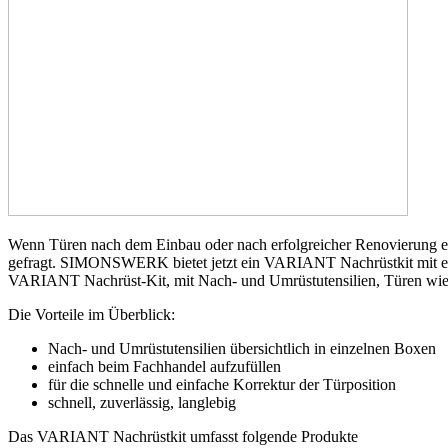
Wenn Türen nach dem Einbau oder nach erfolgreicher Renovierung ein
gefragt. SIMONSWERK bietet jetzt ein VARIANT Nachrüstkit mit einer
VARIANT Nachrüst-Kit, mit Nach- und Umrüstutensilien, Türen wied
Die Vorteile im Überblick:
Nach- und Umrüstutensilien übersichtlich in einzelnen Boxen
einfach beim Fachhandel aufzufüllen
für die schnelle und einfache Korrektur der Türposition
schnell, zuverlässig, langlebig
Das VARIANT Nachrüstkit umfasst folgende Produkte