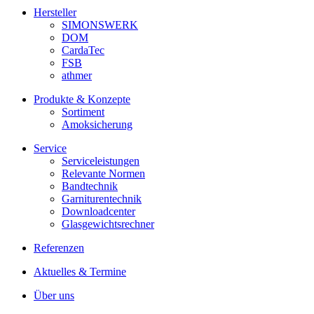
Hersteller
SIMONSWERK
DOM
CardaTec
FSB
athmer
Produkte & Konzepte
Sortiment
Amoksicherung
Service
Serviceleistungen
Relevante Normen
Bandtechnik
Garniturentechnik
Downloadcenter
Glasgewichtsrechner
Referenzen
Aktuelles & Termine
Über uns