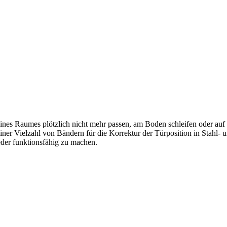
es Raumes plötzlich nicht mehr passen, am Boden schleifen oder auf d
 Vielzahl von Bändern für die Korrektur der Türposition in Stahl- u
er funktionsfähig zu machen.