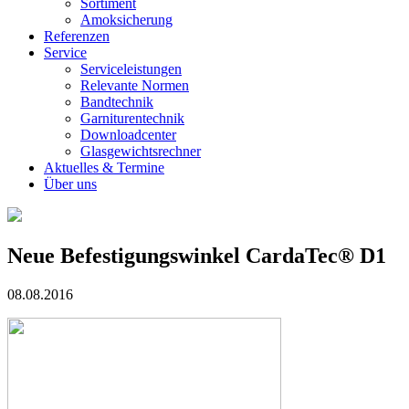
Sortiment
Amoksicherung
Referenzen
Service
Serviceleistungen
Relevante Normen
Bandtechnik
Garniturentechnik
Downloadcenter
Glasgewichtsrechner
Aktuelles & Termine
Über uns
Neue Befestigungswinkel CardaTec® D1
08.08.2016