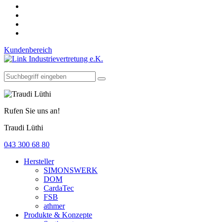
Kundenbereich
Rufen Sie uns an!
Traudi Lüthi
043 300 68 80
Hersteller
SIMONSWERK
DOM
CardaTec
FSB
athmer
Produkte & Konzepte