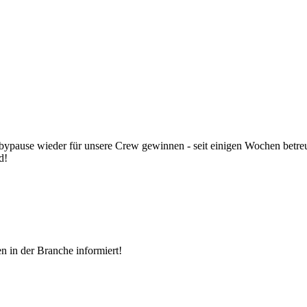
pause wieder für unsere Crew gewinnen - seit einigen Wochen betreut s
d!
n in der Branche informiert!