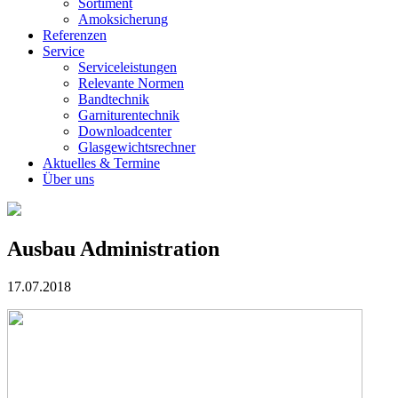
Sortiment
Amoksicherung
Referenzen
Service
Serviceleistungen
Relevante Normen
Bandtechnik
Garniturentechnik
Downloadcenter
Glasgewichtsrechner
Aktuelles & Termine
Über uns
Ausbau Administration
17.07.2018