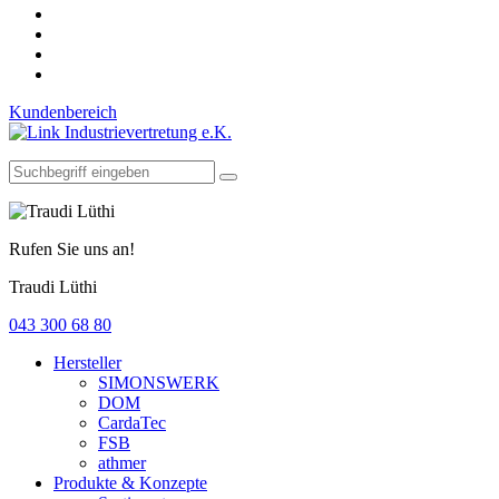
Kundenbereich
Rufen Sie uns an!
Traudi Lüthi
043 300 68 80
Hersteller
SIMONSWERK
DOM
CardaTec
FSB
athmer
Produkte & Konzepte