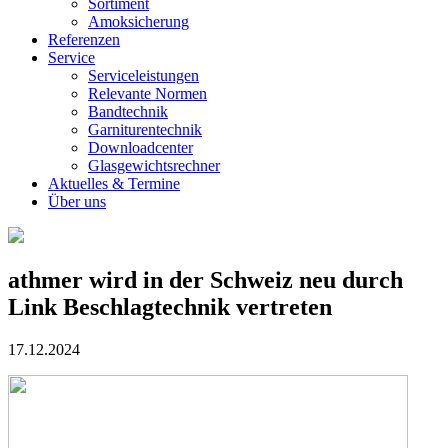
Sortiment
Amoksicherung
Referenzen
Service
Serviceleistungen
Relevante Normen
Bandtechnik
Garniturentechnik
Downloadcenter
Glasgewichtsrechner
Aktuelles & Termine
Über uns
athmer wird in der Schweiz neu durch
Link Beschlagtechnik vertreten
17.12.2024