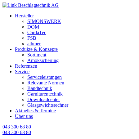
Cookie-Einstellungen
Hersteller
SIMONSWERK
DOM
CardaTec
FSB
athmer
Produkte & Konzepte
Sortiment
Amoksicherung
Referenzen
Service
Serviceleistungen
Relevante Normen
Bandtechnik
Garniturentechnik
Downloadcenter
Glasgewichtsrechner
Aktuelles & Termine
Über uns
043 300 68 80
043 300 68 80