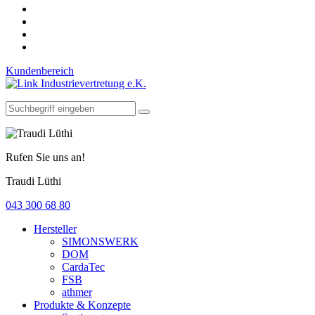
Kundenbereich
Rufen Sie uns an!
Traudi Lüthi
043 300 68 80
Hersteller
SIMONSWERK
DOM
CardaTec
FSB
athmer
Produkte & Konzepte