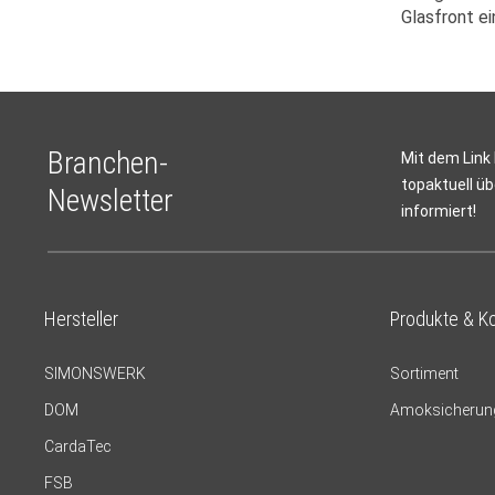
Glasfront e
Branchen-
Mit dem Link
topaktuell üb
Newsletter
informiert!
Hersteller
Produkte & K
SIMONSWERK
Sortiment
DOM
Amoksicherun
CardaTec
FSB