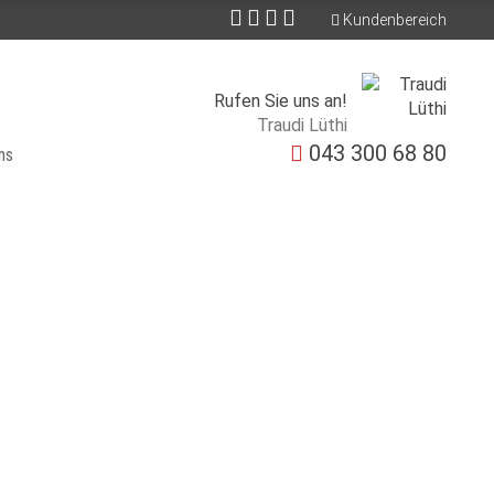
Kundenbereich
Rufen Sie uns an!
Traudi Lüthi
043 300 68 80
ns