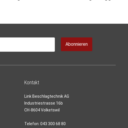
Abonnieren
Kontakt
Link Beschlagtechnik AG
Industriestrasse 16b
CH-8604 Volketswil
Telefon:
043 300 68 80